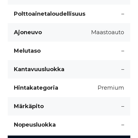
Polttoainetaloudellisuus
–
Ajoneuvo
Maastoauto
Melutaso
–
Kantavuusluokka
–
Hintakategoria
Premium
Märkäpito
–
Nopeusluokka
–