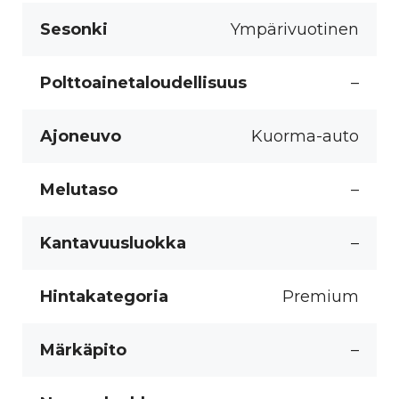
Sesonki
Ympärivuotinen
Polttoainetaloudellisuus
–
Ajoneuvo
Kuorma-auto
Melutaso
–
Kantavuusluokka
–
Hintakategoria
Premium
Märkäpito
–