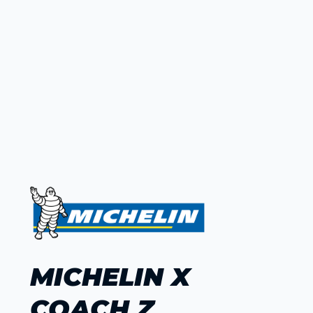
MICHELIN X
COACH Z