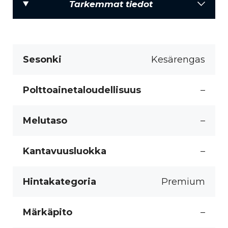
Tarkemmat tiedot
Sesonki
Kesärengas
Polttoainetaloudellisuus
–
Melutaso
–
Kantavuusluokka
–
Hintakategoria
Premium
Märkäpito
–