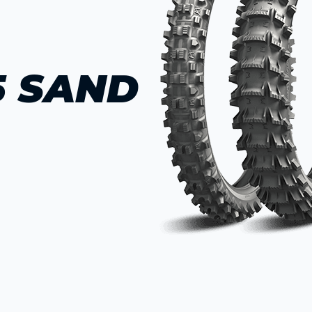
5 SAND