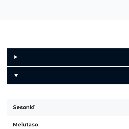
Sesonki
Melutaso