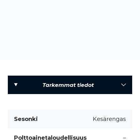
Tarkemmat tiedot
Sesonki
Kesärengas
Polttoainetaloudellisuus
–