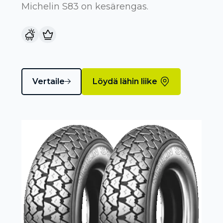
Michelin S83 on kesärengas.
Vertaile
Löydä lähin liike