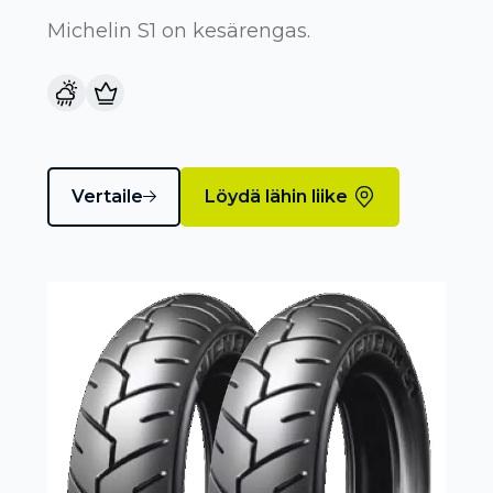
Michelin S1 on kesärengas.
Vertaile
Löydä lähin liike