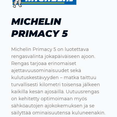
MICHELIN
PRIMACY 5
Michelin Primacy 5 on luotettava
rengasvalinta jokapäiväiseen ajoon.
Rengas tarjoaa erinomaiset
ajettavuusominaisuudet sekä
kulutuskestävyyden – matka taittuu
turvallisesti kilometri toisensa jälkeen
kaikilla kesän ajosäillä. Uutuusrengas
on kehitetty optimoimaan myös
sähköautojen ajokokemuksen ja se
säilyttää ominaisuutensa kuluneenakin.