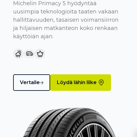
Michelin Primacy 5 hyödyntää
uusimpia teknologioita taaten vakaan
hallittavuuden, tasaisen voimansiirron
ja hiljaisen matkanteon koko renkaan
käyttöiän ajan.
Vertaile
Löydä lähin liike