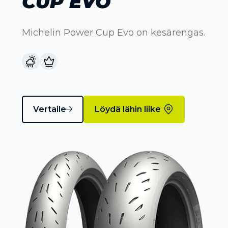
CUP EVO
Michelin Power Cup Evo on kesärengas.
Vertaile
Löydä lähin liike