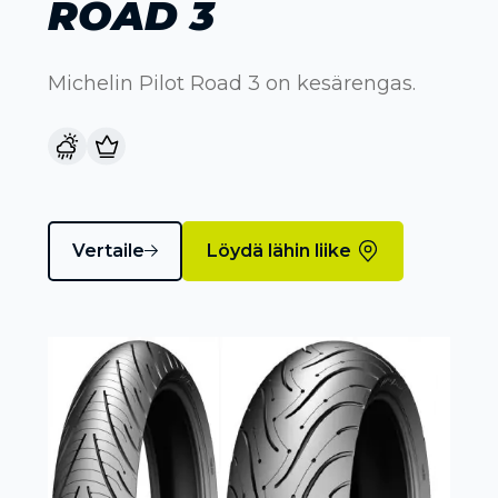
ROAD 3
Michelin Pilot Road 3 on kesärengas.
Vertaile
Löydä lähin liike