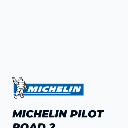
MICHELIN PILOT
ROAD 2