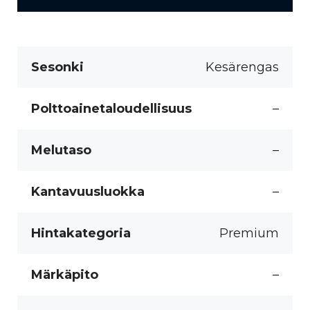
Sesonki
Kesärengas
Polttoainetaloudellisuus
–
Melutaso
–
Kantavuusluokka
–
Hintakategoria
Premium
Märkäpito
–