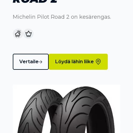
Michelin Pilot Road 2 on kesärengas.
Vertaile
Löydä lähin liike