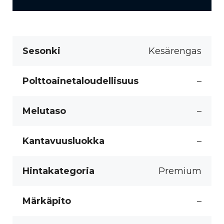
Sesonki
Kesärengas
Polttoainetaloudellisuus
–
Melutaso
–
Kantavuusluokka
–
Hintakategoria
Premium
Märkäpito
–