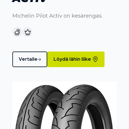
Michelin Pilot Activ on kesärengas.
Vertaile
Löydä lähin liike