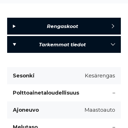
Rengaskoot
Tarkemmat tiedot
Sesonki
Kesärengas
Polttoainetaloudellisuus
–
Ajoneuvo
Maastoauto
Melutaso
–