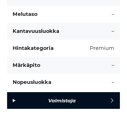
Melutaso
–
Kantavuusluokka
–
Hintakategoria
Premium
Märkäpito
–
Nopeusluokka
–
Valmistaja