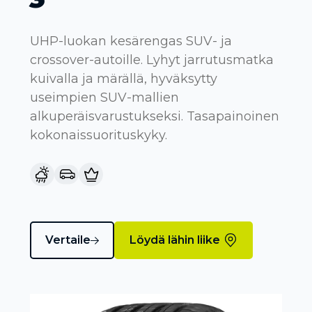
UHP-luokan kesärengas SUV- ja
crossover-autoille. Lyhyt jarrutusmatka
kuivalla ja märällä, hyväksytty
useimpien SUV-mallien
alkuperäisvarustukseksi. Tasapainoinen
kokonaissuorituskyky.
Vertaile
Löydä lähin liike