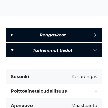
Rengaskoot
Tarkemmat tiedot
Sesonki
Kesärengas
Polttoainetaloudellisuus
–
Ajoneuvo
Maastoauto