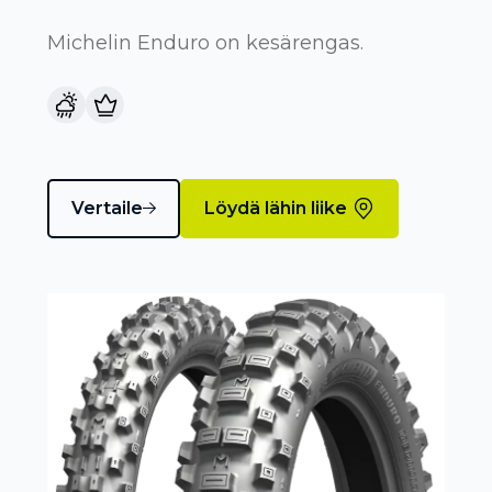
Michelin Enduro on kesärengas.
Vertaile
Löydä lähin liike