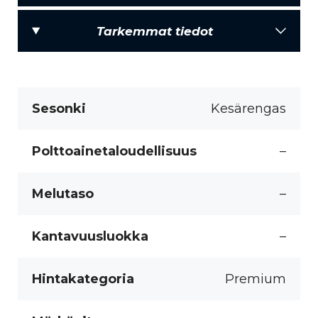
Tarkemmat tiedot
Sesonki
Kesärengas
Polttoainetaloudellisuus
–
Melutaso
–
Kantavuusluokka
–
Hintakategoria
Premium