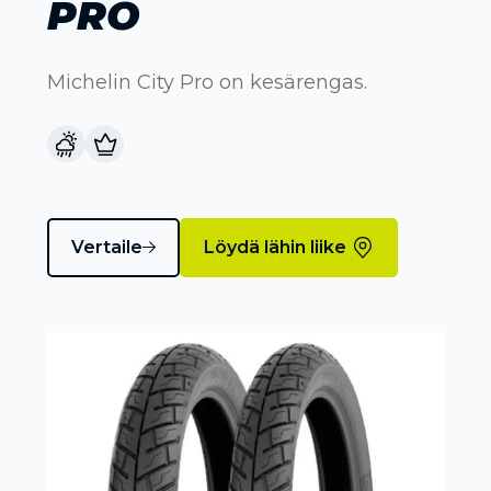
PRO
Michelin City Pro on kesärengas.
Vertaile
Löydä lähin liike