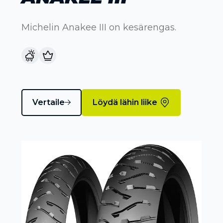
Michelin Anakee III on kesärengas.
Vertaile
Löydä lähin liike