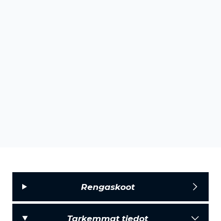
Rengaskoot
Tarkemmat tiedot