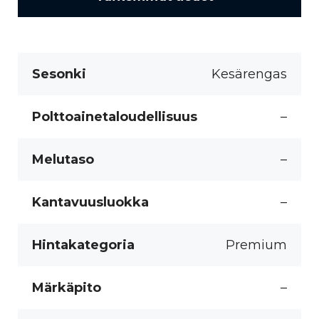
Sesonki
Kesärengas
Polttoainetaloudellisuus
–
Melutaso
–
Kantavuusluokka
–
Hintakategoria
Premium
Märkäpito
–