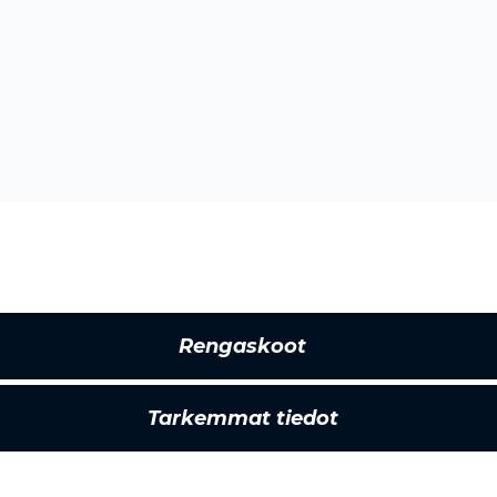
Rengaskoot
Tarkemmat tiedot