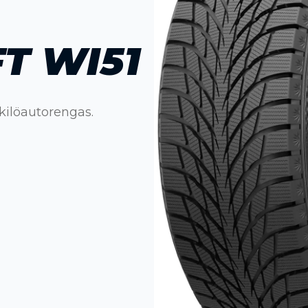
T WI51
kilöautorengas.