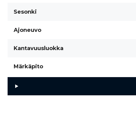
Sesonki
Ajoneuvo
Kantavuusluokka
Märkäpito