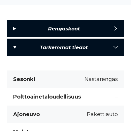
Rengaskoot
Tarkemmat tiedot
Sesonki
Nastarengas
Polttoainetaloudellisuus
–
Ajoneuvo
Pakettiauto