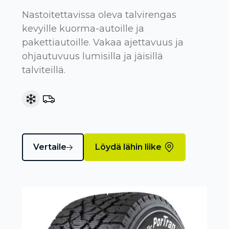
Nastoitettavissa oleva talvirengas
kevyille kuorma-autoille ja
pakettiautoille. Vakaa ajettavuus ja
ohjautuvuus lumisilla ja jäisillä
talviteillä.
Vertaile
Löydä lähin liike