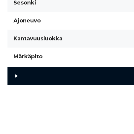
Sesonki
Ajoneuvo
Kantavuusluokka
Märkäpito