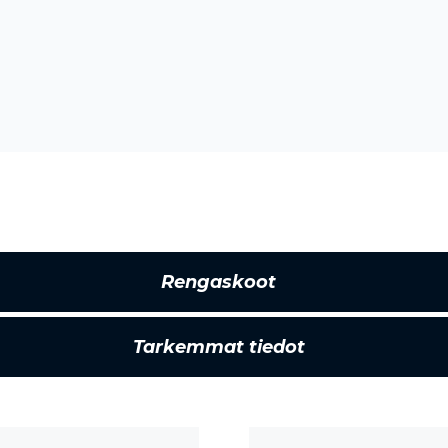
Rengaskoot
Tarkemmat tiedot