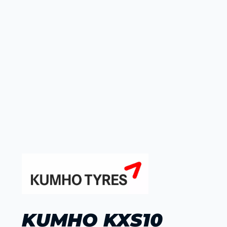
KUMHO KXS10