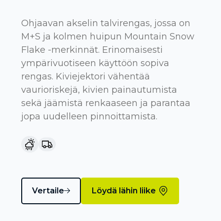
Ohjaavan akselin talvirengas, jossa on
M+S ja kolmen huipun Mountain Snow
Flake -merkinnät. Erinomaisesti
ympärivuotiseen käyttöön sopiva
rengas. Kiviejektori vähentää
vaurioriskejä, kivien painautumista
sekä jäämistä renkaaseen ja parantaa
jopa uudelleen pinnoittamista.
Vertaile
Löydä lähin liike