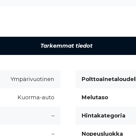
Tarkemmat tiedot
Ympärivuotinen
Polttoainetaloudel
Kuorma-auto
Melutaso
–
Hintakategoria
–
Nopeusluokka