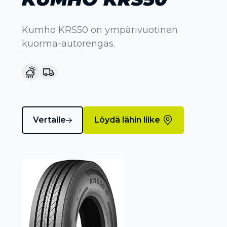
Kumho KRS50 on ympärivuotinen
kuorma-autorengas.
Vertaile
Löydä lähin liike