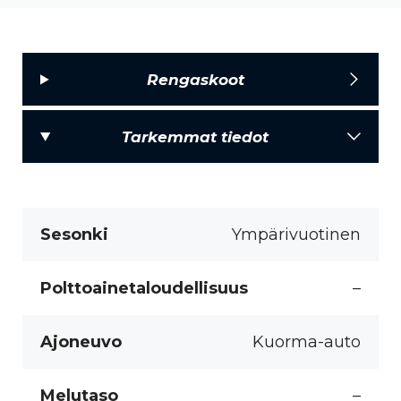
Rengaskoot
Tarkemmat tiedot
Sesonki
Ympärivuotinen
Polttoainetaloudellisuus
–
Ajoneuvo
Kuorma-auto
Melutaso
–