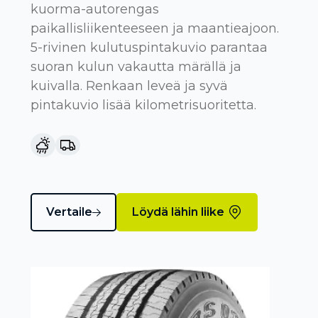
kuorma-autorengas
paikallisliikenteeseen ja maantieajoon.
5-rivinen kulutuspintakuvio parantaa
suoran kulun vakautta märällä ja
kuivalla. Renkaan leveä ja syvä
pintakuvio lisää kilometrisuoritetta.
Vertaile
Löydä lähin liike