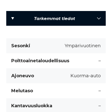
Tarkemmat tiedot
Sesonki
Ympärivuotinen
Polttoainetaloudellisuus
–
Ajoneuvo
Kuorma-auto
Melutaso
–
Kantavuusluokka
–