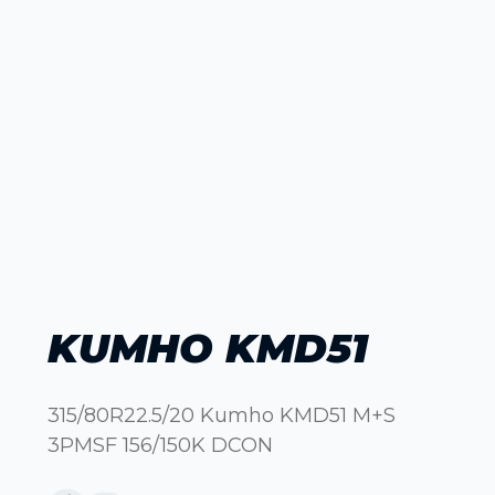
KUMHO KMD51
315/80R22.5/20 Kumho KMD51 M+S
3PMSF 156/150K DCON