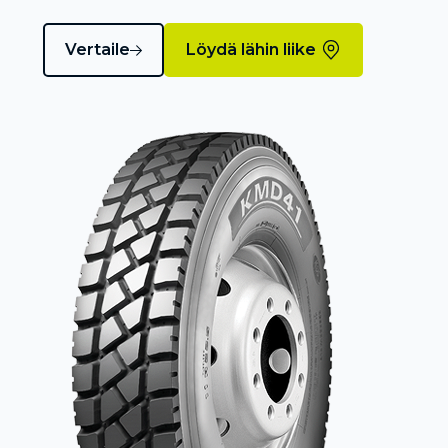
Vertaile
Löydä lähin liike