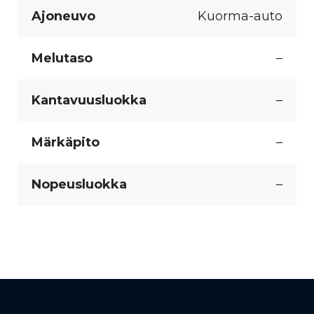
Ajoneuvo
Kuorma-auto
Melutaso
–
Kantavuusluokka
–
Märkäpito
–
Nopeusluokka
–