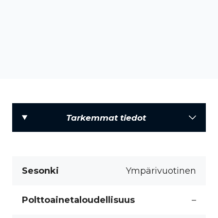
Tarkemmat tiedot
Sesonki
Ympärivuotinen
Polttoainetaloudellisuus
–