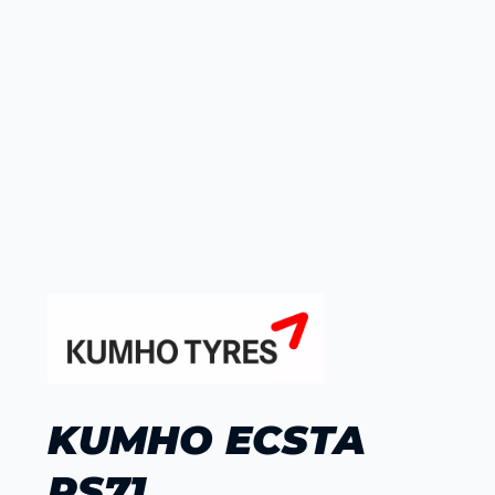
KUMHO ECSTA
PS71