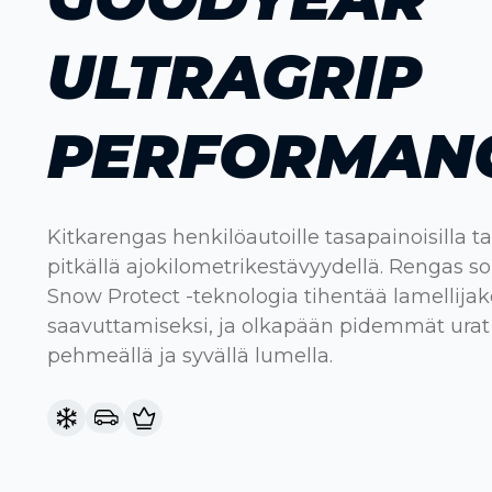
ULTRAGRIP
PERFORMANC
Kitkarengas henkilöautoille tasapainoisilla ta
pitkällä ajokilometrikestävyydellä. Rengas so
Snow Protect -teknologia tihentää lamellija
saavuttamiseksi, ja olkapään pidemmät urat
pehmeällä ja syvällä lumella.