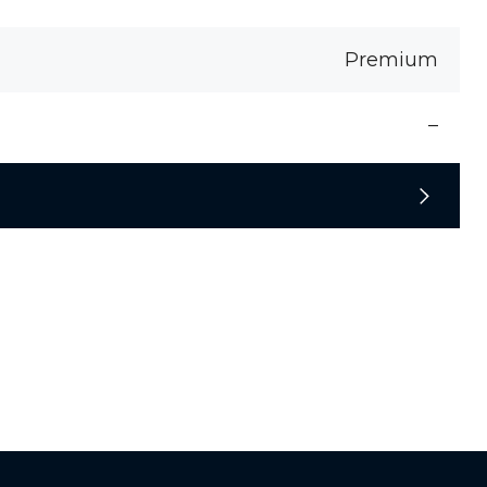
Premium
–