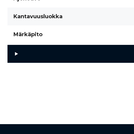
Kantavuusluokka
Märkäpito