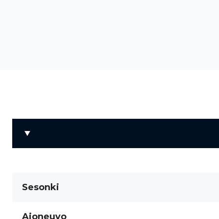
Sesonki
Ajoneuvo