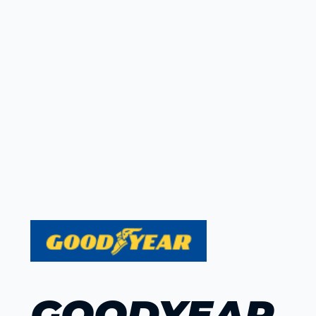
GOODYEAR