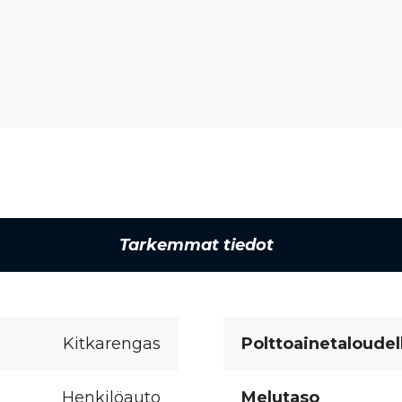
Tarkemmat tiedot
Kitkarengas
Polttoainetaloudel
Henkilöauto
Melutaso