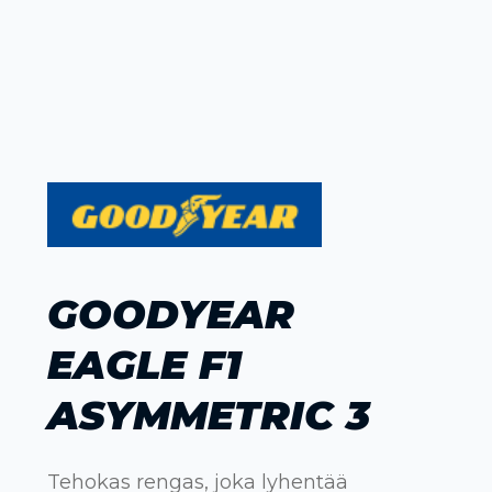
GOODYEAR
EAGLE F1
ASYMMETRIC 3
Tehokas rengas, joka lyhentää