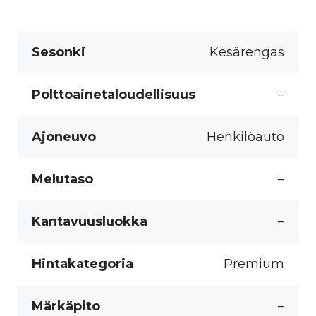
Sesonki
Kesärengas
Polttoainetaloudellisuus
–
Ajoneuvo
Henkilöauto
Melutaso
–
Kantavuusluokka
–
Hintakategoria
Premium
Märkäpito
–