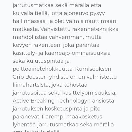
jarrutusmatkaa sekä märällä että
kuivalla tiellä, jotta ajoneuvo pysyy
hallinnassasi ja olet valmis nauttimaan
matkasta. Vahvistettu rakennetekniikka
mahdollistaa vahvemman, mutta
kevyen rakenteen, joka parantaa
käsittely- ja kaarreajo-ominaisuuksia
sekä kulutuspintaa ja
polttoainetehokkuutta. Kumiseoksen
Grip Booster -yhdiste on on valmistettu
liimahartsista, joka tehostaa
jarrutuspitoa sekä käsittelyomisuuksia.
Active Breaking Technologyn ansiosta
jarrutuksen kosketuspinta ja pito
paranevat. Parempi maakosketus
lyhentää jarrutusmatkaa sekä märällä