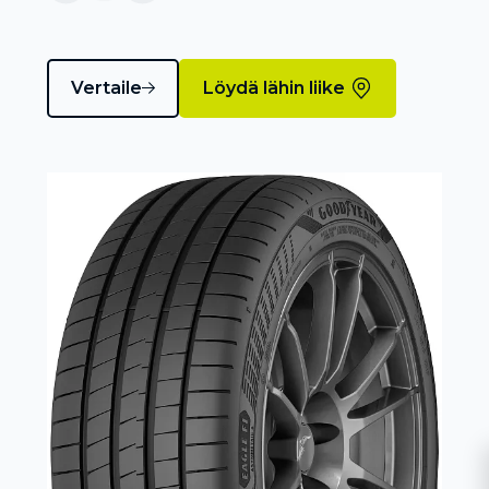
Vertaile
Löydä lähin liike