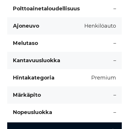
Polttoainetaloudellisuus
–
Ajoneuvo
Henkilöauto
Melutaso
–
Kantavuusluokka
–
Hintakategoria
Premium
Märkäpito
–
Nopeusluokka
–