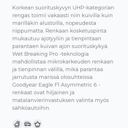
Korkean suorituskyvyn UHP-kategorian
rengas toimii vakaasti niin kuivilla kuin
märilläkin alustoilla, nopeudesta
riippumatta. Renkaan kosketuspinta
mukautuu ajotyyliin ja tienpintaan
parantaen kuivan ajon suorituskykyä.
Wet Breaking Pro -teknologia
mahdollistaa mikrokarkeuden renkaan
ja tienpinnan välillä, mikä parantaa
jarrutusta märissä olosuhteissa.
Goodyear Eagle F1 Asymmetric 6 -
renkaat ovat hiljainen ja
matalanvierinvastuksen valinta myös
sähköautoihin.