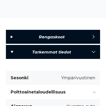
Rengaskoot
Tarkemmat tiedot
Sesonki
Ympärivuotinen
Polttoainetaloudellisuus
–