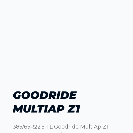
GOODRIDE
MULTIAP Z1
385/65R22.5 TL Goodride MultiAp Z1