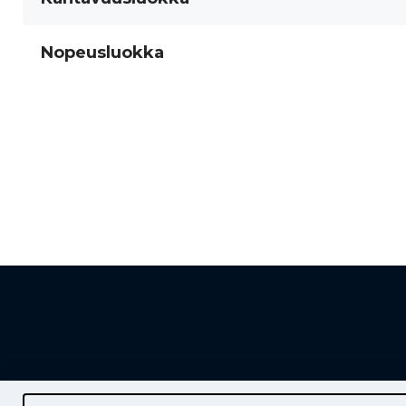
Nopeusluokka