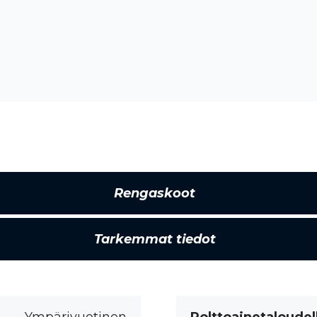
Rengaskoot
Tarkemmat tiedot