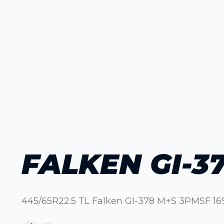
FALKEN GI-3
445/65R22.5 TL Falken GI-378 M+S 3PMSF 