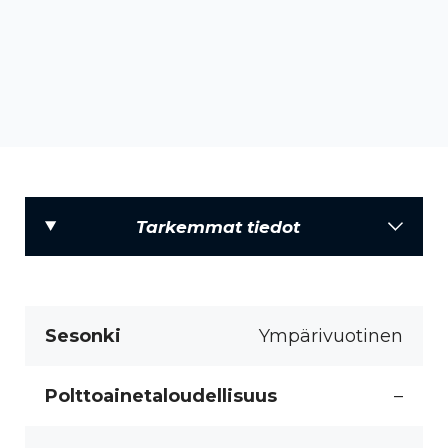
Tarkemmat tiedot
Sesonki
Ympärivuotinen
Polttoainetaloudellisuus
–