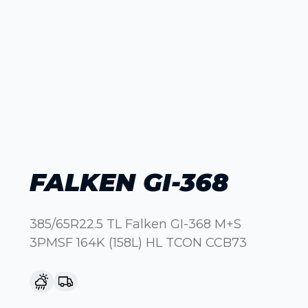
FALKEN GI-368
385/65R22.5 TL Falken GI-368 M+S
3PMSF 164K (158L) HL TCON CCB73