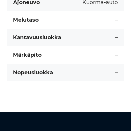
Ajoneuvo
Kuorma-auto
Melutaso
–
Kantavuusluokka
–
Märkäpito
–
Nopeusluokka
–