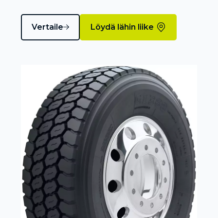
Vertaile
Löydä lähin liike