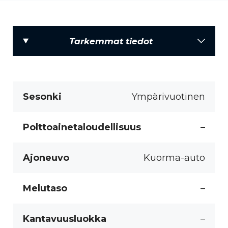
Tarkemmat tiedot
Sesonki
Ympärivuotinen
Polttoainetaloudellisuus
–
Ajoneuvo
Kuorma-auto
Melutaso
–
Kantavuusluokka
–