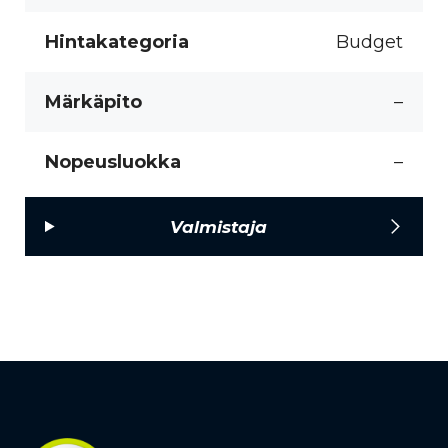
Hintakategoria
Budget
Märkäpito
–
Nopeusluokka
–
Valmistaja