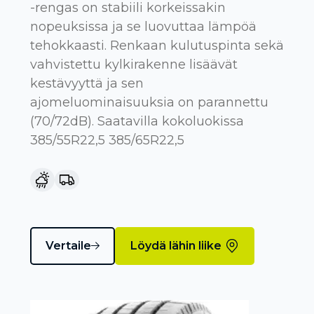
-rengas on stabiili korkeissakin
nopeuksissa ja se luovuttaa lämpöä
tehokkaasti. Renkaan kulutuspinta sekä
vahvistettu kylkirakenne lisäävät
kestävyyttä ja sen
ajomeluominaisuuksia on parannettu
(70/72dB). Saatavilla kokoluokissa
385/55R22,5 385/65R22,5
Vertaile
Löydä lähin liike