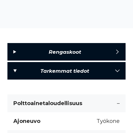
Rengaskoot
Tarkemmat tiedot
Polttoainetaloudellisuus
–
Ajoneuvo
Työkone