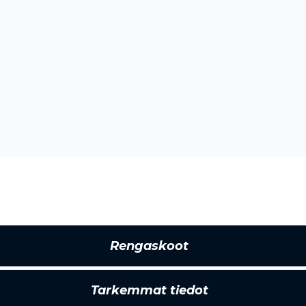
Rengaskoot
Tarkemmat tiedot