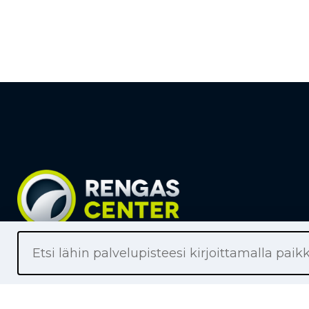
Liikkeet
Renkaat