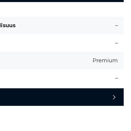
lisuus
–
–
Premium
–