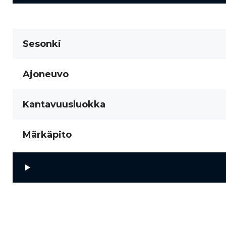
Sesonki
Ajoneuvo
Kantavuusluokka
Märkäpito