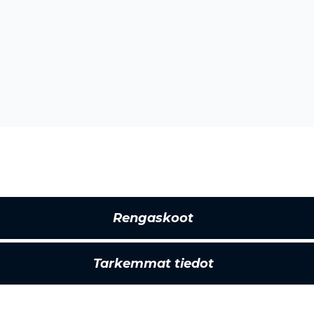
Rengaskoot
Tarkemmat tiedot