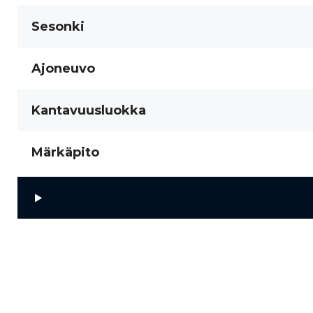
Sesonki
Ajoneuvo
Kantavuusluokka
Märkäpito