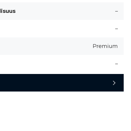
lisuus
–
–
Premium
–