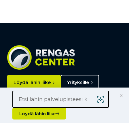
Löydä lähin liike
Yrityksille
×
Kauppiaaksi
Yhteystiedot
Löydä lähin liike