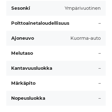
Sesonki
Ympärivuotinen
Polttoainetaloudellisuus
–
Ajoneuvo
Kuorma-auto
Melutaso
–
Kantavuusluokka
–
Märkäpito
–
Nopeusluokka
–