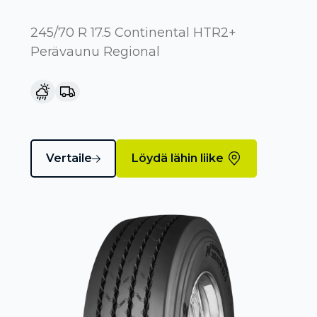
245/70 R 17.5 Continental HTR2+
Perävaunu Regional
Vertaile
Löydä lähin liike