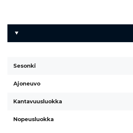
Sesonki
Ajoneuvo
Kantavuusluokka
Nopeusluokka