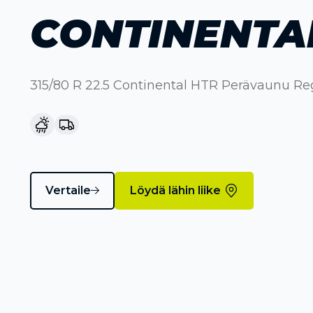
CONTINENTA
315/80 R 22.5 Continental HTR Perävaunu Re
Vertaile
Löydä lähin liike