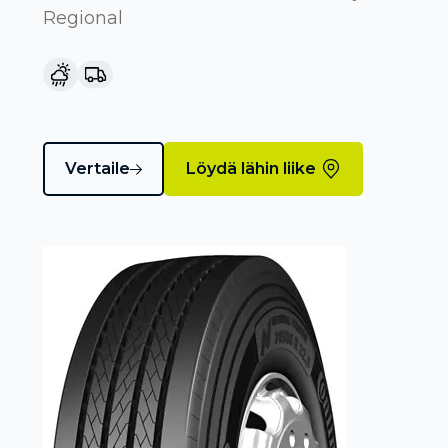
Regional
Vertaile
Löydä lähin liike