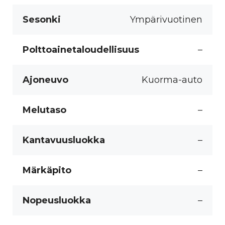
Sesonki
Ympärivuotinen
Polttoainetaloudellisuus
–
Ajoneuvo
Kuorma-auto
Melutaso
–
Kantavuusluokka
–
Märkäpito
–
Nopeusluokka
–