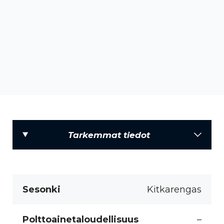
Tarkemmat tiedot
Sesonki
Kitkarengas
Polttoainetaloudellisuus
–