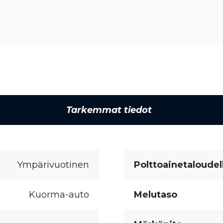
Tarkemmat tiedot
Ympärivuotinen
Polttoainetaloudel
Kuorma-auto
Melutaso