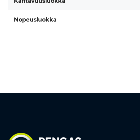
Kantavuusluokka
Nopeusluokka