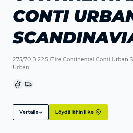
CONTI URBA
SCANDINAVI
275/70 R 22.5 iTire Continental Conti Urban
Urban
Vertaile
Löydä lähin liike