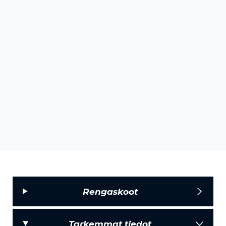
Rengaskoot
Tarkemmat tiedot