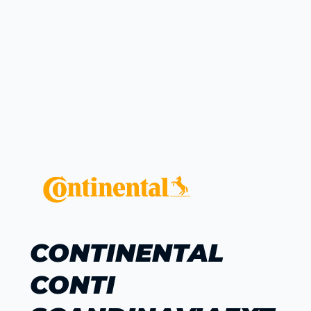
CONTINENTAL
CONTI