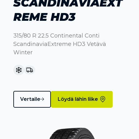
SCANDINAVIAEXT
REME HD3
315/80 R 22.5 Continental Conti
ScandinaviaExtreme HD3 Vetävä
Winter
Vertaile
Löydä lähin liike