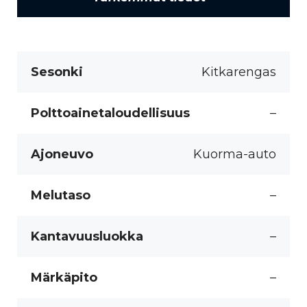
Sesonki
Kitkarengas
Polttoainetaloudellisuus
–
Ajoneuvo
Kuorma-auto
Melutaso
–
Kantavuusluokka
–
Märkäpito
–