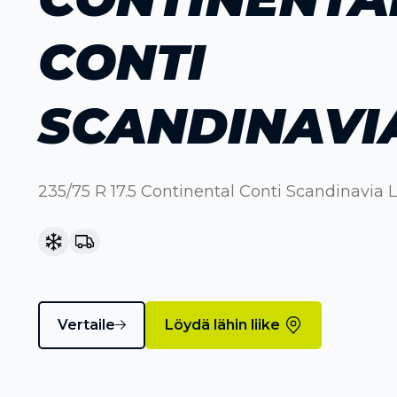
CONTI
SCANDINAVI
235/75 R 17.5 Continental Conti Scandinavia
Vertaile
Löydä lähin liike