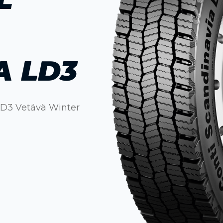
A LD3
 LD3 Vetävä Winter