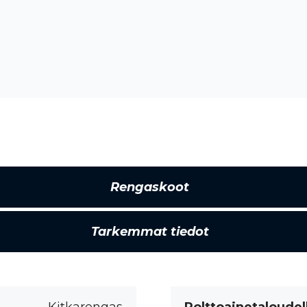
Rengaskoot
Tarkemmat tiedot