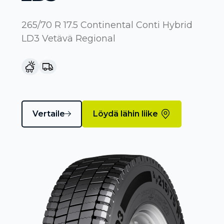
265/70 R 17.5 Continental Conti Hybrid
LD3 Vetävä Regional
Vertaile
Löydä lähin liike