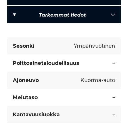
Tarkemmat tiedot
Sesonki
Ympärivuotinen
Polttoainetaloudellisuus
–
Ajoneuvo
Kuorma-auto
Melutaso
–
Kantavuusluokka
–