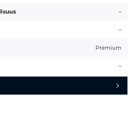
lisuus
–
–
Premium
–