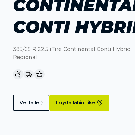
CONTINENTA
CONTI HYBRI
385/65 R 22.5 iTire Continental Conti Hybrid
Regional
Vertaile
Löydä lähin liike