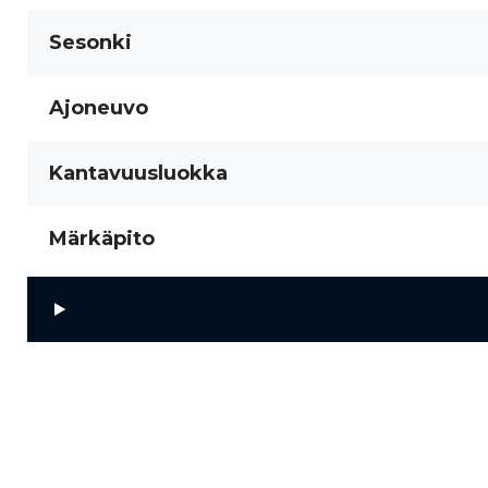
Sesonki
Ajoneuvo
Kantavuusluokka
Märkäpito