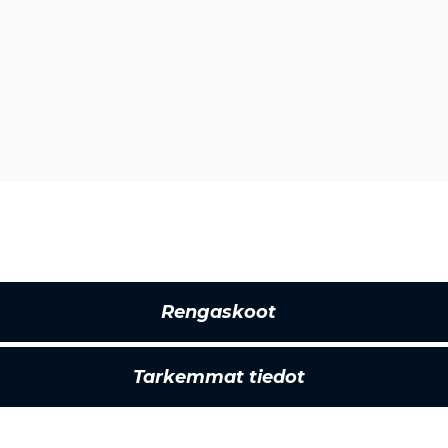
Rengaskoot
Tarkemmat tiedot