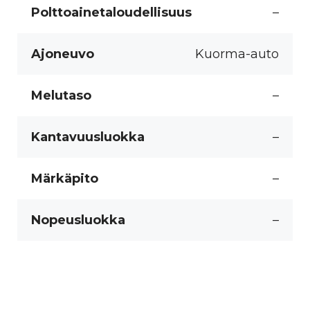
Polttoainetaloudellisuus
–
Ajoneuvo
Kuorma-auto
Melutaso
–
Kantavuusluokka
–
Märkäpito
–
Nopeusluokka
–