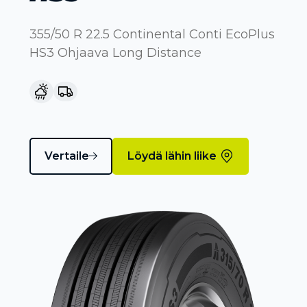
355/50 R 22.5 Continental Conti EcoPlus
HS3 Ohjaava Long Distance
Vertaile
Löydä lähin liike