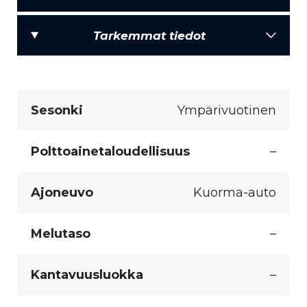
Tarkemmat tiedot
Sesonki
Ympärivuotinen
Polttoainetaloudellisuus
–
Ajoneuvo
Kuorma-auto
Melutaso
–
Kantavuusluokka
–