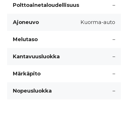
Polttoainetaloudellisuus
–
Ajoneuvo
Kuorma-auto
Melutaso
–
Kantavuusluokka
–
Märkäpito
–
Nopeusluokka
–