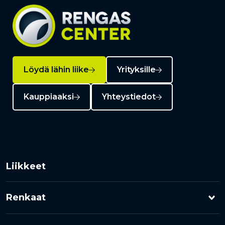
Löydä lähin liike
Yrityksille
Kauppiaaksi
Yhteystiedot
Liikkeet
Renkaat
Henkilöauton renkaat