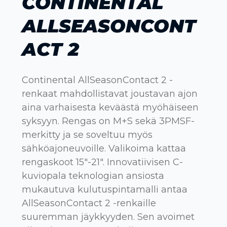
CONTINENTAL
ALLSEASONCONT
ACT 2
Continental AllSeasonContact 2 -
renkaat mahdollistavat joustavan ajon
aina varhaisesta keväästä myöhäiseen
syksyyn. Rengas on M+S sekä 3PMSF-
merkitty ja se soveltuu myös
sähköajoneuvoille. Valikoima kattaa
rengaskoot 15"-21". Innovatiivisen C-
kuviopala teknologian ansiosta
mukautuva kulutuspintamalli antaa
AllSeasonContact 2 -renkaille
suuremman jäykkyyden. Sen avoimet