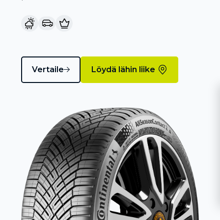
Vertaile
Löydä lähin liike